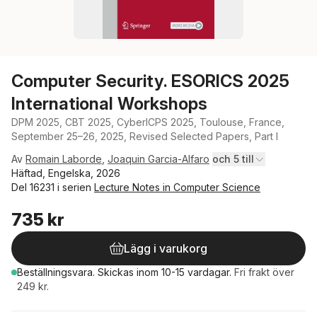
Computer Security. ESORICS 2025
International Workshops
DPM 2025, CBT 2025, CyberICPS 2025, Toulouse, France,
September 25–26, 2025, Revised Selected Papers, Part I
Av
Romain Laborde
,
Joaquin Garcia-Alfaro
och 5 till
Häftad, Engelska, 2026
Del 16231 i serien
Lecture Notes in Computer Science
735 kr
Lägg i varukorg
Beställningsvara.
Skickas
inom 10-15 vardagar
.
Fri frakt över
249 kr.