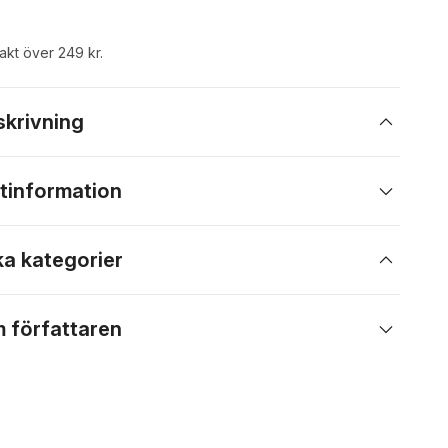
rakt över 249 kr.
skrivning
tinformation
ka kategorier
 författaren