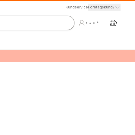
Kundservice
Företagskund?