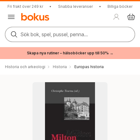
Fri frakt över 249 kr
•
Snabba leveranser
•
Billiga böcker
Sök bok, spel, pussel, penna...
Skapa nya rutiner – hälsoböcker upp till 50% →
Historia och arkeologi
Historia
Europas historia