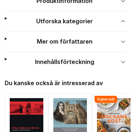
Produktinformation
Utforska kategorier
Mer om författaren
Innehållsförteckning
Hoppa över listan
Du kanske också är intresserad av
Signerad!