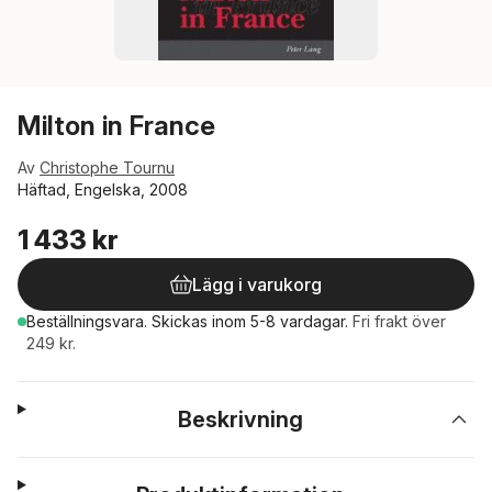
Milton in France
Av
Christophe Tournu
Häftad, Engelska, 2008
1 433 kr
Lägg i varukorg
Beställningsvara.
Skickas
inom 5-8 vardagar
.
Fri frakt över
249 kr.
Beskrivning