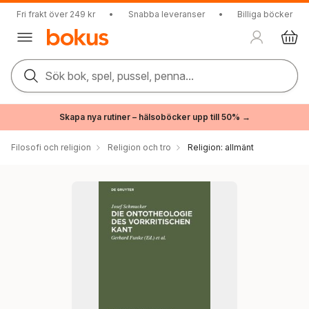
Fri frakt över 249 kr
•
Snabba leveranser
•
Billiga böcker
Sök bok, spel, pussel, penna...
Skapa nya rutiner – hälsoböcker upp till 50% →
Filosofi och religion
Religion och tro
Religion: allmänt