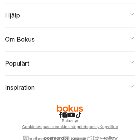
Hjälp
Om Bokus
Populärt
Inspiration
Bokus
@
Cookies
Anpassa cookies
Integritetspolicy
Köpvillkor