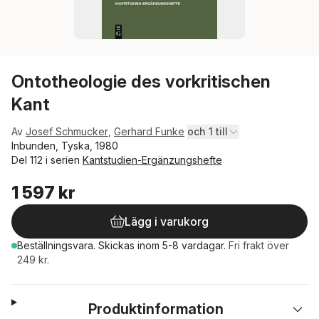
Ontotheologie des vorkritischen
Kant
Av
Josef Schmucker
,
Gerhard Funke
och 1 till
Inbunden, Tyska, 1980
Del 112 i serien
Kantstudien-Ergänzungshefte
1 597 kr
Lägg i varukorg
Beställningsvara.
Skickas
inom 5-8 vardagar
.
Fri frakt över
249 kr.
Produktinformation