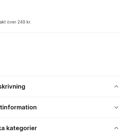
rakt över 249 kr.
skrivning
tinformation
ka kategorier