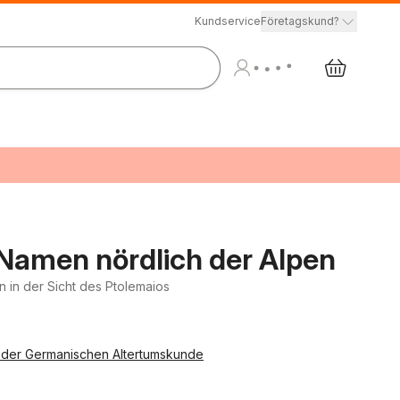
Kundservice
Företagskund?
Namen nördlich der Alpen
 in der Sicht des Ptolemaios
der Germanischen Altertumskunde