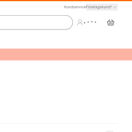
Kundservice
Företagskund?