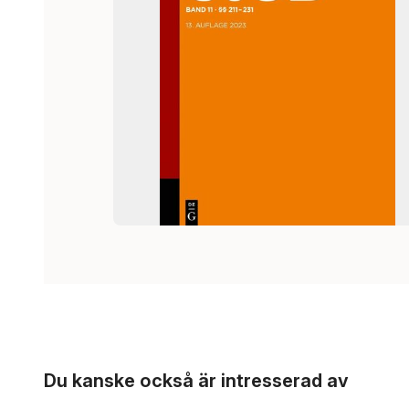
Hoppa över listan
Du kanske också är intresserad av