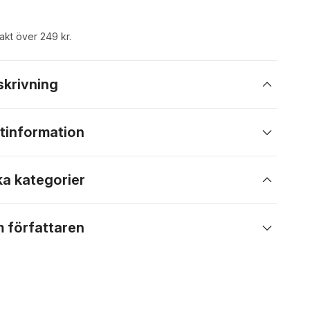
rakt över 249 kr.
skrivning
tinformation
ka kategorier
 författaren