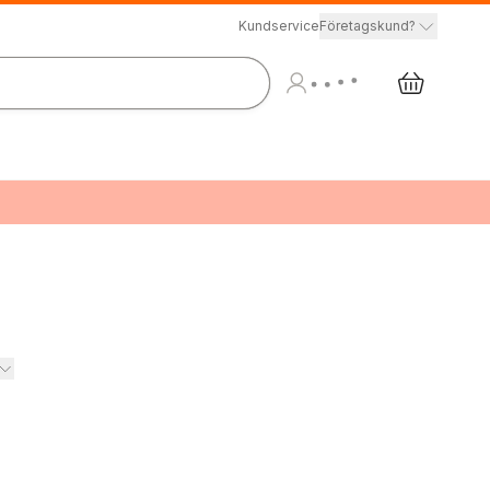
Kundservice
Företagskund?