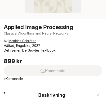
Applied Image Processing
Classical Algorithms and Neural Networks
Av
Matthias Schröter
Häftad, Engelska, 2027
Del i serien
De Gruyter Textbook
899 kr
Kommande
Kommande
Beskrivning