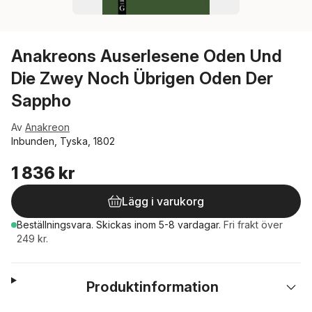
Anakreons Auserlesene Oden Und
Die Zwey Noch Übrigen Oden Der
Sappho
Av
Anakreon
Inbunden, Tyska, 1802
1 836 kr
Lägg i varukorg
Beställningsvara.
Skickas
inom 5-8 vardagar
.
Fri frakt över
249 kr.
Produktinformation