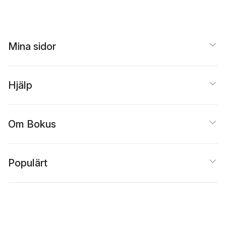
Mina sidor
Hjälp
Om Bokus
Populärt
Inspiration