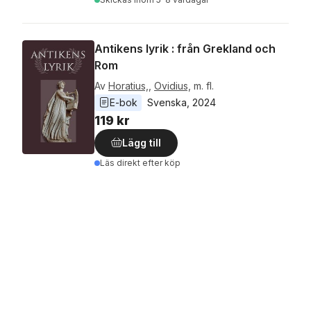
Antikens lyrik : från Grekland och
Rom
Av
Horatius,
,
Ovidius,
m. fl.
E-bok
Svenska
, 
2024
119 kr
Lägg till
Läs direkt efter köp