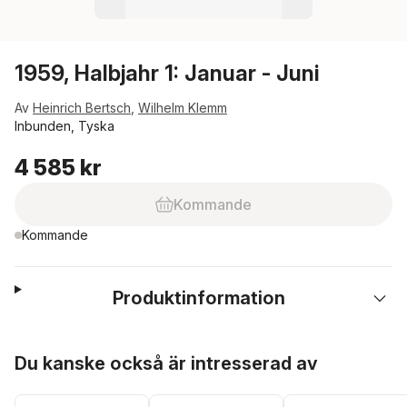
1959, Halbjahr 1: Januar - Juni
Av
Heinrich Bertsch
,
Wilhelm Klemm
Inbunden, Tyska
4 585 kr
Kommande
Kommande
Produktinformation
Hoppa över listan
Du kanske också är intresserad av