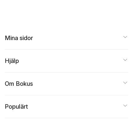
Mina sidor
Hjälp
Om Bokus
Populärt
Inspiration