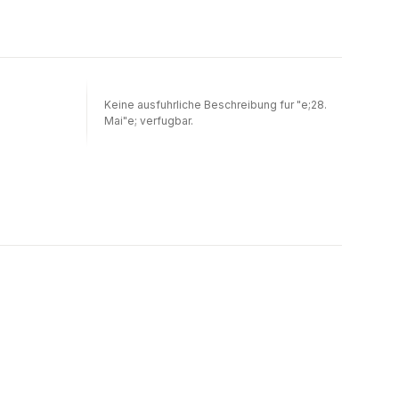
Keine ausfuhrliche Beschreibung fur "e;28.
Mai"e; verfugbar.