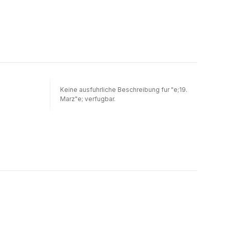
Keine ausfuhrliche Beschreibung fur "e;19.
Marz"e; verfugbar.