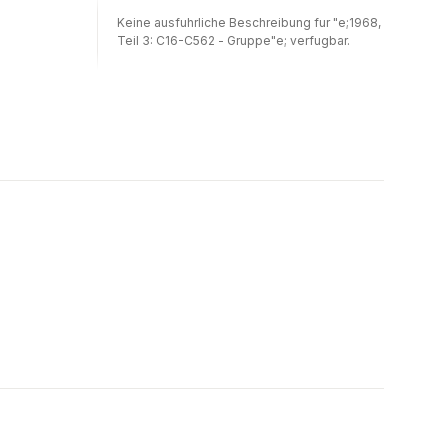
Keine ausfuhrliche Beschreibung fur "e;1968,
Teil 3: C16-C562 - Gruppe"e; verfugbar.