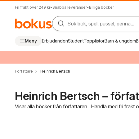
Fri frakt över 249 kr
•
Snabba leveranser
•
Billiga böcker
Sök bok, spel, pussel, penna...
Meny
Erbjudanden
Student
Topplistor
Barn & ungdom
B
Författare
Heinrich Bertsch
Heinrich Bertsch – förfa
Visar alla böcker från författaren . Handla med fri frakt
Hoppa över filtreringsmeny