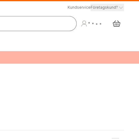
Kundservice
Företagskund?