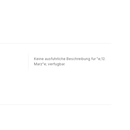
Keine ausfuhrliche Beschreibung fur "e;12.
Marz"e; verfugbar.