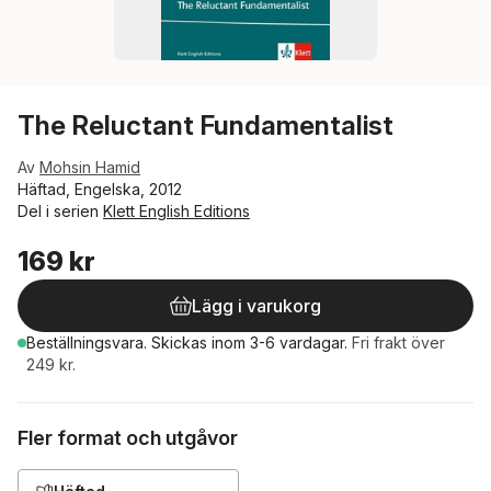
The Reluctant Fundamentalist
Av
Mohsin Hamid
Häftad, Engelska, 2012
Del i serien
Klett English Editions
169 kr
Lägg i varukorg
Beställningsvara.
Skickas
inom 3-6 vardagar
.
Fri frakt över
249 kr.
Fler format och utgåvor