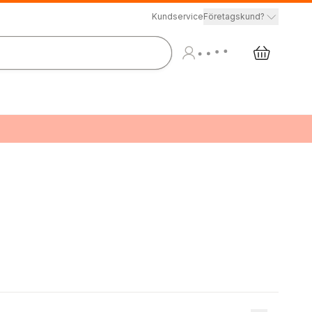
Kundservice
Företagskund?