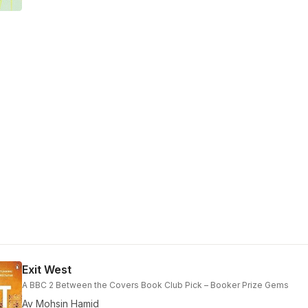
Exit West
A BBC 2 Between the Covers Book Club Pick – Booker Prize Gems
Av
Mohsin Hamid