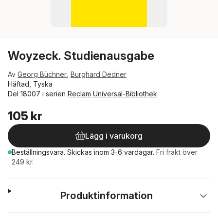
Woyzeck. Studienausgabe
Av
Georg Büchner
,
Burghard Dedner
Häftad, Tyska
Del 18007 i serien
Reclam Universal-Bibliothek
105 kr
Lägg i varukorg
Beställningsvara.
Skickas
inom 3-6 vardagar
.
Fri frakt över
249 kr.
Produktinformation