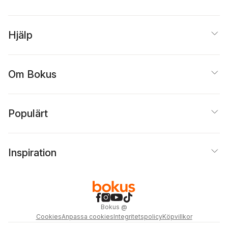
Hjälp
Om Bokus
Populärt
Inspiration
Bokus
@
Cookies
Anpassa cookies
Integritetspolicy
Köpvillkor