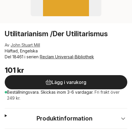
Utilitarianism /Der Utilitarismus
Av
John Stuart Mill
Häftad, Engelska
Del 18461 i serien
Reclam Universal-Bibliothek
101 kr
Lägg i varukorg
Beställningsvara.
Skickas
inom 3-6 vardagar
.
Fri frakt över
249 kr.
Produktinformation