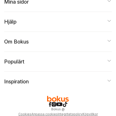
Mina sidor
Hjälp
Om Bokus
Populärt
Inspiration
Bokus
@
Cookies
Anpassa cookies
Integritetspolicy
Köpvillkor