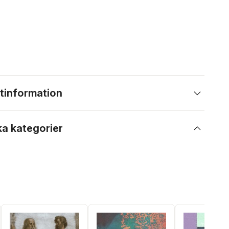
tinformation
ka kategorier