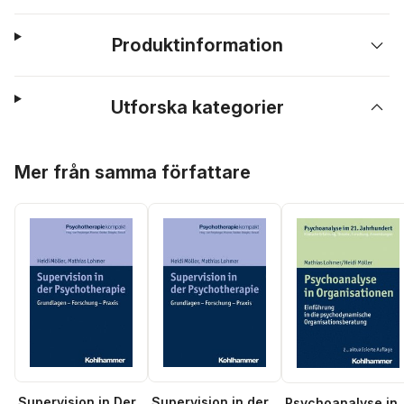
Produktinformation
Utforska kategorier
Hoppa över listan
Mer från samma författare
Supervision in Der
Supervision in der
Psychoanalyse in