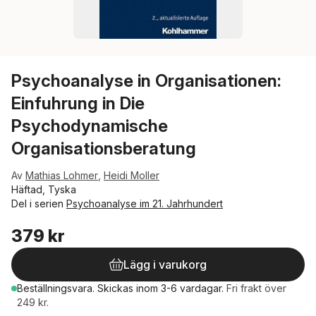
Psychoanalyse in Organisationen:
Einfuhrung in Die
Psychodynamische
Organisationsberatung
Av
Mathias Lohmer
,
Heidi Moller
Häftad, Tyska
Del i serien
Psychoanalyse im 21. Jahrhundert
379 kr
Lägg i varukorg
Beställningsvara.
Skickas
inom 3-6 vardagar
.
Fri frakt över
249 kr.