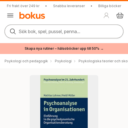
Fri frakt över 249 kr
•
Snabba leveranser
•
Billiga böcker
Sök bok, spel, pussel, penna...
Skapa nya rutiner – hälsoböcker upp till 50% →
Psykologi och pedagogik
Psykologi
Psykologiska teorier och sko