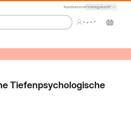
Kundservice
Företagskund?
ine Tiefenpsychologische