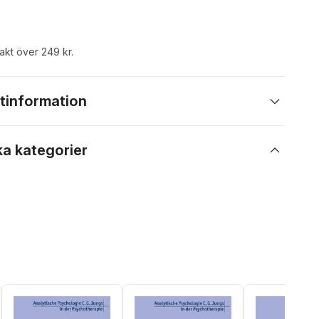
rakt över 249 kr.
tinformation
ka kategorier