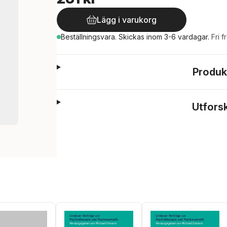
Lägg i varukorg
Beställningsvara.
Skickas
inom 3-6 vardagar
.
Fri f
Produk
Utfors