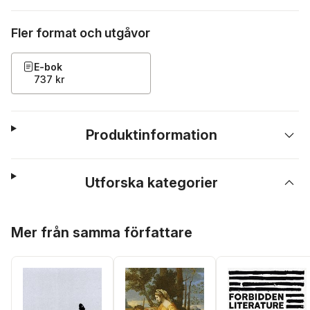
Fler format och utgåvor
E-bok
737 kr
Produktinformation
Utforska kategorier
Hoppa över listan
Mer från samma författare