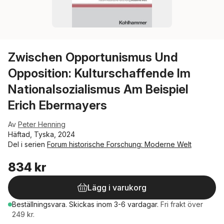
Zwischen Opportunismus Und
Opposition: Kulturschaffende Im
Nationalsozialismus Am Beispiel
Erich Ebermayers
Av
Peter Henning
Häftad, Tyska, 2024
Del i serien
Forum historische Forschung: Moderne Welt
834 kr
Lägg i varukorg
Beställningsvara.
Skickas
inom 3-6 vardagar
.
Fri frakt över
249 kr.