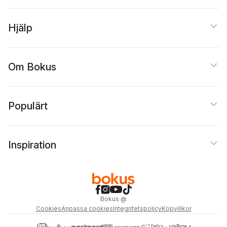
Hjälp
Om Bokus
Populärt
Inspiration
Bokus
@
Cookies
Anpassa cookies
Integritetspolicy
Köpvillkor