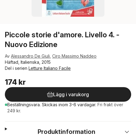
Piccole storie d'amore. Livello 4. -
Nuovo Edizione
Av
Alessandro De Giuli
,
Ciro Massimo Naddeo
Häftad, Italienska, 2015
Del i serien
Letture Italiano Facile
174 kr
Lägg i varukorg
Beställningsvara.
Skickas
inom 3-6 vardagar
.
Fri frakt över
249 kr.
Produktinformation