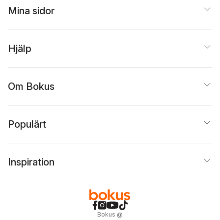
Mina sidor
Hjälp
Om Bokus
Populärt
Inspiration
Bokus
@