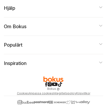
Hjälp
Om Bokus
Populärt
Inspiration
Bokus
@
Cookies
Anpassa cookies
Integritetspolicy
Köpvillkor