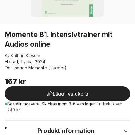
Momente B1. Intensivtrainer mit
Audios online
Av
Kathrin Kiesele
Häftad, Tyska, 2024
Del i serien
Momente (Hueber)
167 kr
Lägg i varukorg
Beställningsvara.
Skickas
inom 3-6 vardagar
.
Fri frakt över
249 kr.
Produktinformation