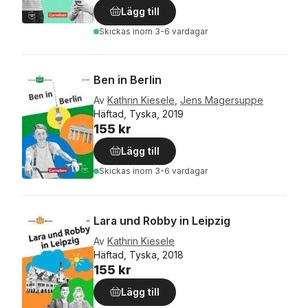
Lägg till
Skickas
inom 3-6 vardagar
Ben in Berlin
Av
Kathrin Kiesele
,
Jens Magersuppe
Häftad, Tyska, 2019
155 kr
Lägg till
Skickas
inom 3-6 vardagar
Lara und Robby in Leipzig
Av
Kathrin Kiesele
Häftad, Tyska, 2018
155 kr
Lägg till