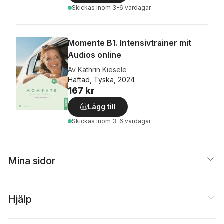
Skickas
inom 3-6 vardagar
Momente B1. Intensivtrainer mit
Audios online
Av
Kathrin Kiesele
Häftad, Tyska, 2024
167 kr
Lägg till
Skickas
inom 3-6 vardagar
Mina sidor
Hjälp