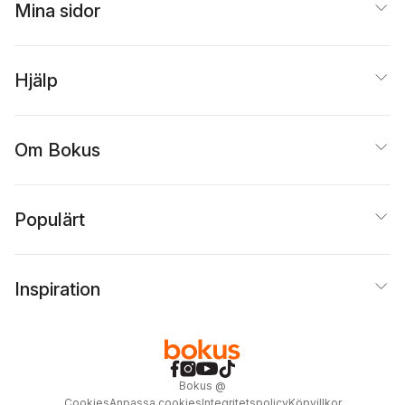
Mina sidor
Hjälp
Om Bokus
Populärt
Inspiration
Bokus
@
Cookies
Anpassa cookies
Integritetspolicy
Köpvillkor