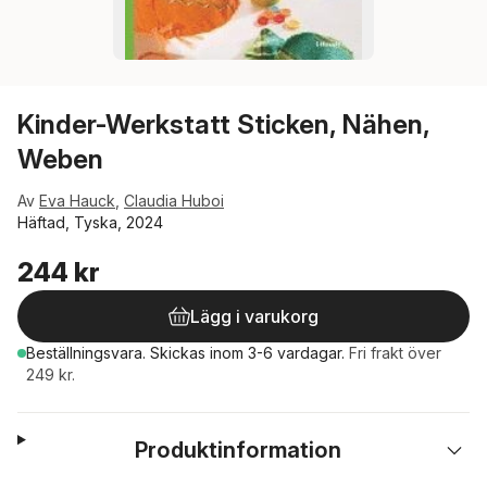
Kinder-Werkstatt Sticken, Nähen,
Weben
Av
Eva Hauck
,
Claudia Huboi
Häftad, Tyska, 2024
244 kr
Lägg i varukorg
Beställningsvara.
Skickas
inom 3-6 vardagar
.
Fri frakt över
249 kr.
Produktinformation