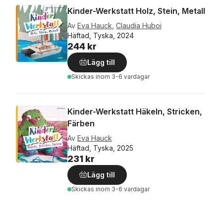
Kinder-Werkstatt Holz, Stein, Metall
Av
Eva Hauck
,
Claudia Huboi
Häftad, Tyska, 2024
244 kr
Lägg till
Skickas
inom 3-6 vardagar
Kinder-Werkstatt Häkeln, Stricken,
Färben
Av
Eva Hauck
Häftad, Tyska, 2025
231 kr
Lägg till
Skickas
inom 3-6 vardagar