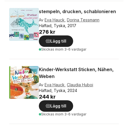
stempeln, drucken, schablonieren
Av
Eva Hauck
,
Dorina Tessmann
Häftad, Tyska, 2017
276 kr
Lägg till
Skickas
inom 3-6 vardagar
Kinder-Werkstatt Sticken, Nähen,
Weben
Av
Eva Hauck
,
Claudia Huboi
Häftad, Tyska, 2024
244 kr
Lägg till
Skickas
inom 3-6 vardagar