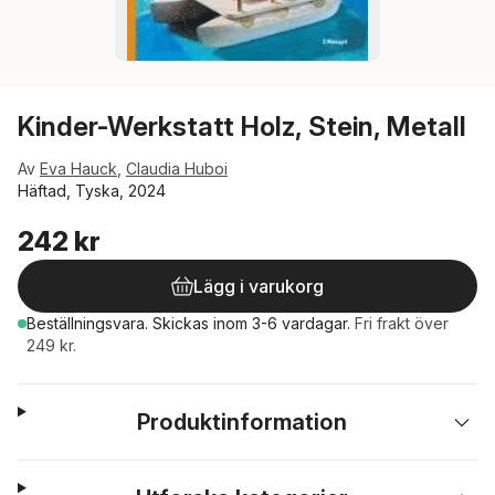
Kinder-Werkstatt Holz, Stein, Metall
Av
Eva Hauck
,
Claudia Huboi
Häftad, Tyska, 2024
242 kr
Lägg i varukorg
Beställningsvara.
Skickas
inom 3-6 vardagar
.
Fri frakt över
249 kr.
Produktinformation