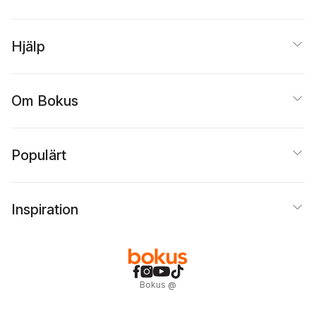
Hjälp
Om Bokus
Populärt
Inspiration
Bokus
@
Cookies
Anpassa cookies
Integritetspolicy
Köpvillkor