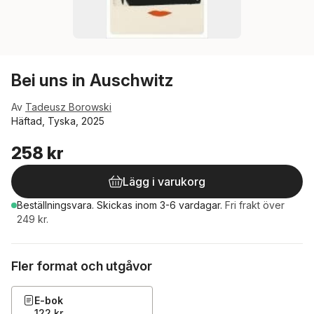
Bei uns in Auschwitz
Av
Tadeusz Borowski
Häftad, Tyska, 2025
258 kr
Lägg i varukorg
Beställningsvara.
Skickas
inom 3-6 vardagar
.
Fri frakt över
249 kr.
Fler format och utgåvor
E-bok
122 kr