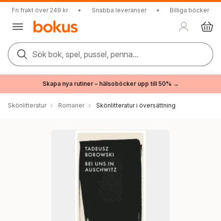
Fri frakt över 249 kr
•
Snabba leveranser
•
Billiga böcker
Sök bok, spel, pussel, penna...
Skapa nya rutiner – hälsoböcker upp till 50% →
Skönlitteratur
Romaner
Skönlitteratur i översättning