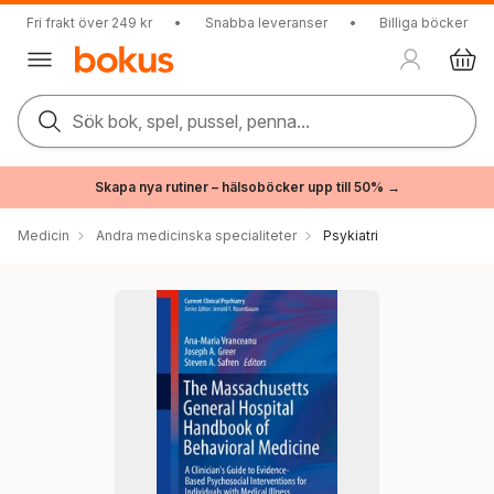
Fri frakt över 249 kr
•
Snabba leveranser
•
Billiga böcker
Sök bok, spel, pussel, penna...
Skapa nya rutiner – hälsoböcker upp till 50% →
Medicin
Andra medicinska specialiteter
Psykiatri