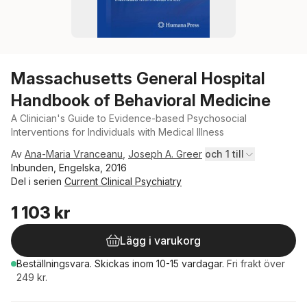
Massachusetts General Hospital
Handbook of Behavioral Medicine
A Clinician's Guide to Evidence-based Psychosocial
Interventions for Individuals with Medical Illness
Av
Ana-Maria Vranceanu
,
Joseph A. Greer
och 1 till
Inbunden, Engelska, 2016
Del i serien
Current Clinical Psychiatry
1 103 kr
Lägg i varukorg
Beställningsvara.
Skickas
inom 10-15 vardagar
.
Fri frakt över
249 kr.