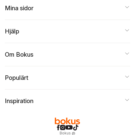
Mina sidor
Hjälp
Om Bokus
Populärt
Inspiration
Bokus
@