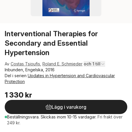
Interventional Therapies for
Secondary and Essential
Hypertension
Av
Costas Tsioufis
,
Roland E. Schmieder
och 1 till
Inbunden, Engelska, 2016
Del i serien
Updates in Hypertension and Cardiovascular
Protection
1 330 kr
Lägg i varukorg
Beställningsvara.
Skickas
inom 10-15 vardagar
.
Fri frakt över
249 kr.