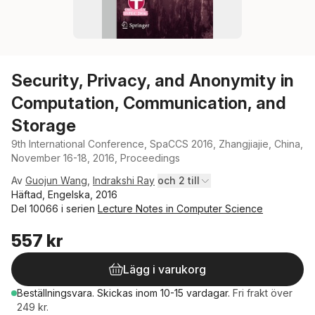
Security, Privacy, and Anonymity in
Computation, Communication, and
Storage
9th International Conference, SpaCCS 2016, Zhangjiajie, China,
November 16-18, 2016, Proceedings
Av
Guojun Wang
,
Indrakshi Ray
och 2 till
Häftad, Engelska, 2016
Del 10066 i serien
Lecture Notes in Computer Science
557 kr
Lägg i varukorg
Beställningsvara.
Skickas
inom 10-15 vardagar
.
Fri frakt över
249 kr.