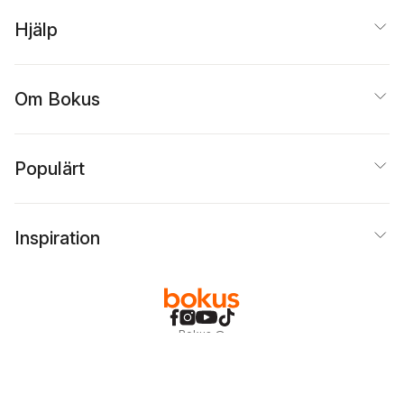
Hjälp
Om Bokus
Populärt
Inspiration
Bokus
@
Cookies
Anpassa cookies
Integritetspolicy
Köpvillkor