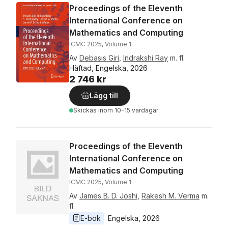
Proceedings of the Eleventh
International Conference on
Mathematics and Computing
ICMC 2025, Volume 1
Av
Debasis Giri
,
Indrakshi Ray
m. fl.
Häftad, Engelska, 2026
2 746 kr
Lägg till
Skickas
inom 10-15 vardagar
Proceedings of the Eleventh
International Conference on
Mathematics and Computing
ICMC 2025, Volume 1
Av
James B. D. Joshi
,
Rakesh M. Verma
m.
fl.
E-bok
Engelska
, 
2026