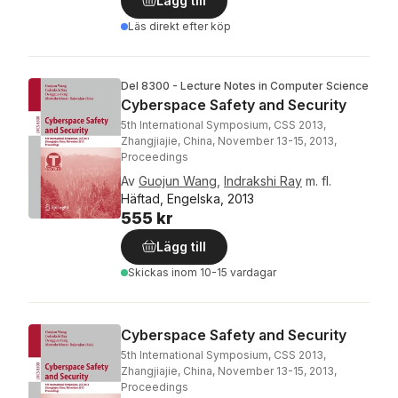
Lägg till
Läs direkt efter köp
Del 8300 - Lecture Notes in Computer Science
Cyberspace Safety and Security
5th International Symposium, CSS 2013,
Zhangjiajie, China, November 13-15, 2013,
Proceedings
Av
Guojun Wang
,
Indrakshi Ray
m. fl.
Häftad, Engelska, 2013
555 kr
Lägg till
Skickas
inom 10-15 vardagar
Cyberspace Safety and Security
5th International Symposium, CSS 2013,
Zhangjiajie, China, November 13-15, 2013,
Proceedings