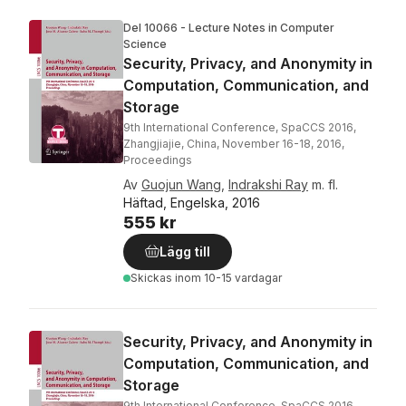
Del 10066 - Lecture Notes in Computer
Science
Security, Privacy, and Anonymity in
Computation, Communication, and
Storage
9th International Conference, SpaCCS 2016,
Zhangjiajie, China, November 16-18, 2016,
Proceedings
Av
Guojun Wang
,
Indrakshi Ray
m. fl.
Häftad, Engelska, 2016
555 kr
Lägg till
Skickas
inom 10-15 vardagar
Security, Privacy, and Anonymity in
Computation, Communication, and
Storage
9th International Conference, SpaCCS 2016,