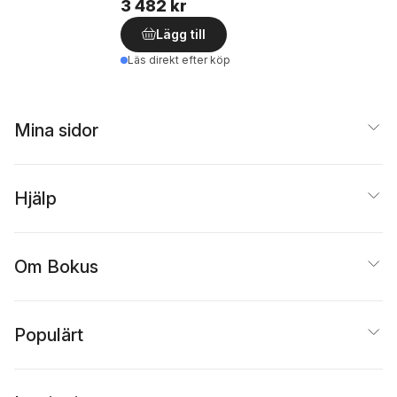
3 482 kr
Lägg till
Läs direkt efter köp
Mina sidor
Hjälp
Om Bokus
Populärt