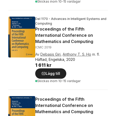
Skickas
inom 10-15 vardagar
Del 1170 - Advances in Intelligent Systems and
Computing
Proceedings of the Fifth
International Conference on
Mathematics and Computing
ICMC 2019
Av
Debasis Giri
,
Anthony T. S. Ho
m. fl.
Häftad, Engelska, 2020
1 611 kr
Lägg till
Skickas
inom 10-15 vardagar
Proceedings of the Fifth
International Conference on
Mathematics and Computing