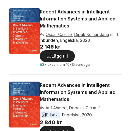
Recent Advances in Intelligent
Information Systems and Applied
Mathematics
Av
Oscar Castillo
,
Dipak Kumar Jana
m. fl.
Inbunden, Engelska, 2020
2 146 kr
Lägg till
Skickas
inom 10-15 vardagar
Recent Advances in Intelligent
Information Systems and Applied
Mathematics
Av
Arif Ahmed
,
Debasis Giri
m. fl.
E-bok
Engelska
, 
2020
2 840 kr