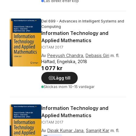
Läs direkt efter köp
Del 699 - Advances in Intelligent Systems and
Computing
Information Technology and
Applied Mathematics
ICITAM 2017
Av
Peeyush Chandra
,
Debasis Giri
m. fl.
Häftad, Engelska, 2018
1 077 kr
Lägg till
Skickas
inom 10-15 vardagar
Information Technology and
Applied Mathematics
ICITAM 2017
Av
Dipak Kumar Jana
,
Samarjit Kar
m. fl.