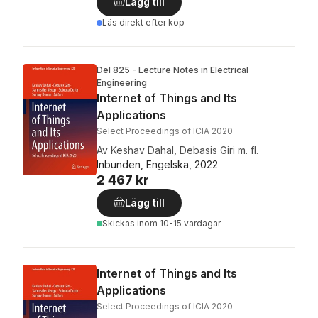
Lägg till
Läs direkt efter köp
Del 825 - Lecture Notes in Electrical
Engineering
Internet of Things and Its
Applications
Select Proceedings of ICIA 2020
Av
Keshav Dahal
,
Debasis Giri
m. fl.
Inbunden, Engelska, 2022
2 467 kr
Lägg till
Skickas
inom 10-15 vardagar
Internet of Things and Its
Applications
Select Proceedings of ICIA 2020