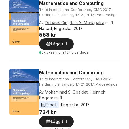
Mathematics and Computing
Third International Conference, ICMC 2017,
Haldia, India, January 17-21, 2017, Proceedings
Av
Debasis Giri
,
Ram N. Mohapatra
m. fl.
Häftad, Engelska, 2017
558 kr
Lägg till
Skickas
inom 10-15 vardagar
Mathematics and Computing
Third International Conference, ICMC 2017,
Haldia, India, January 17-21, 2017, Proceedings
Av
Mohammad S. Obaidat
,
Heinrich
Begehr
m. fl.
E-bok
Engelska
, 
2017
734 kr
Lägg till