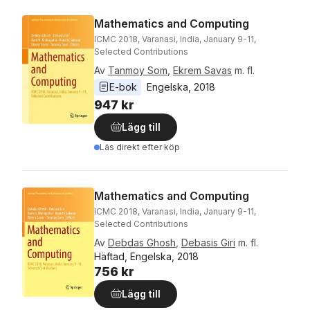
Mathematics and Computing
ICMC 2018, Varanasi, India, January 9-11,
Selected Contributions
Av
Tanmoy Som
,
Ekrem Savas
m. fl.
E-bok
Engelska
, 
2018
947 kr
Lägg till
Läs direkt efter köp
Mathematics and Computing
ICMC 2018, Varanasi, India, January 9-11,
Selected Contributions
Av
Debdas Ghosh
,
Debasis Giri
m. fl.
Häftad, Engelska, 2018
756 kr
Lägg till