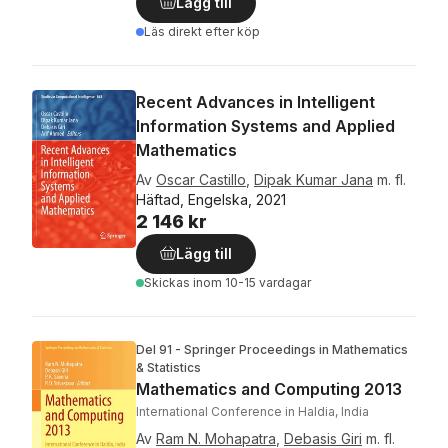
Lägg till
Läs direkt efter köp
Recent Advances in Intelligent
Information Systems and Applied
Mathematics
Av
Oscar Castillo
,
Dipak Kumar Jana
m. fl.
Häftad, Engelska, 2021
2 146 kr
Lägg till
Skickas
inom 10-15 vardagar
Del 91 - Springer Proceedings in Mathematics
& Statistics
Mathematics and Computing 2013
International Conference in Haldia, India
Av
Ram N. Mohapatra
,
Debasis Giri
m. fl.