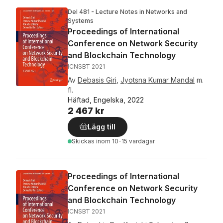
Del 481 - Lecture Notes in Networks and
Systems
Proceedings of International
Conference on Network Security
and Blockchain Technology
ICNSBT 2021
Av
Debasis Giri
,
Jyotsna Kumar Mandal
m.
fl.
Häftad, Engelska, 2022
2 467 kr
Lägg till
Skickas
inom 10-15 vardagar
Proceedings of International
Conference on Network Security
and Blockchain Technology
ICNSBT 2021