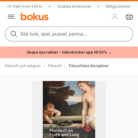
Fri frakt över 249 kr
•
Snabba leveranser
•
Billiga böcker
Sök bok, spel, pussel, penna...
Skapa nya rutiner – hälsoböcker upp till 50% →
Filosofi och religion
Filosofi
Filosofiska discipliner