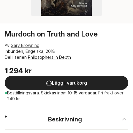
Murdoch on Truth and Love
Av
Gary Browning
Inbunden, Engelska, 2018
Del i serien
Philosophers in Depth
1 294 kr
Lägg i varukorg
Beställningsvara.
Skickas
inom 10-15 vardagar
.
Fri frakt över
249 kr.
Beskrivning