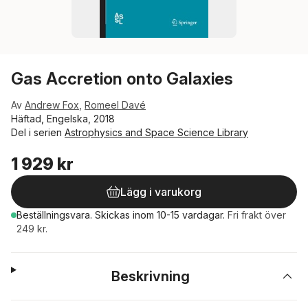
Gas Accretion onto Galaxies
Av
Andrew Fox
,
Romeel Davé
Häftad, Engelska, 2018
Del i serien
Astrophysics and Space Science Library
1 929 kr
Lägg i varukorg
Beställningsvara.
Skickas
inom 10-15 vardagar
.
Fri frakt över
249 kr.
Beskrivning