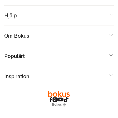
Hjälp
Om Bokus
Populärt
Inspiration
Bokus
@
Cookies
Anpassa cookies
Integritetspolicy
Köpvillkor