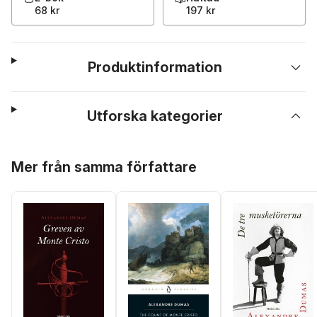
68 kr
197 kr
Produktinformation
Utforska kategorier
Hoppa över listan
Mer från samma författare