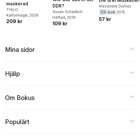
Die drei Musketier
maskerad
DDR?
Alexandre Dumas
THiLO
Susan Schädlich
E-bok
2015
Kartonnage
, 2026
Häftad
, 2019
57 kr
209 kr
109 kr
Mina sidor
Hjälp
Om Bokus
Populärt