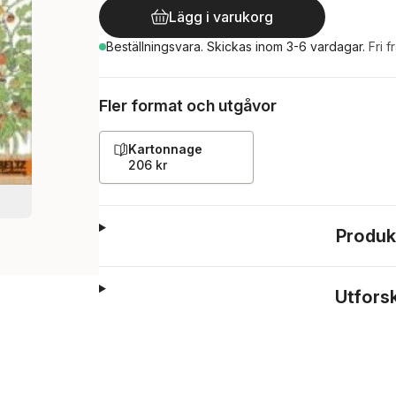
Lägg i varukorg
Beställningsvara.
Skickas
inom 3-6 vardagar
.
Fri f
Fler format och utgåvor
Kartonnage
206 kr
Produk
Utfors