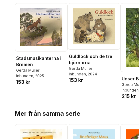
Guldlock och de tre
Stadsmusikanterna i
björnarna
Bremen
Gerda Muller
Gerda Muller
Inbunden
, 2024
Inbunden
, 2025
Unser 
153 kr
153 kr
Gerda Mu
Inbunden
215 kr
Hoppa över listan
Mer från samma serie