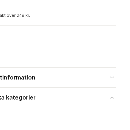
rakt över 249 kr.
tinformation
ka kategorier