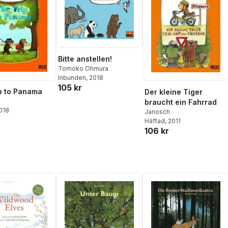
Bitte anstellen!
Tomoko Ohmura
Inbunden
, 2018
105 kr
p to Panama
Der kleine Tiger
braucht ein Fahrrad
2018
Janosch
Häftad
, 2011
106 kr