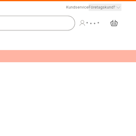
Kundservice
Företagskund?