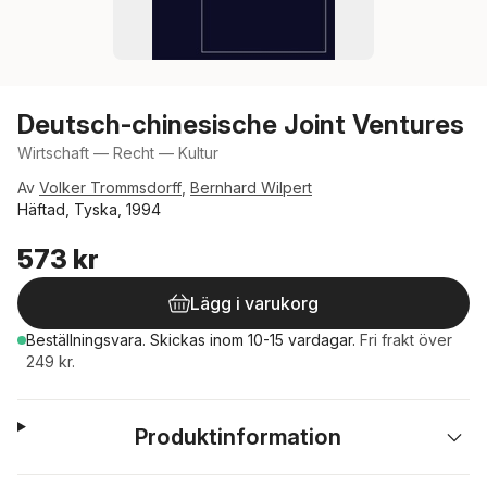
Deutsch-chinesische Joint Ventures
Wirtschaft — Recht — Kultur
Av
Volker Trommsdorff
,
Bernhard Wilpert
Häftad, Tyska, 1994
573 kr
Lägg i varukorg
Beställningsvara.
Skickas
inom 10-15 vardagar
.
Fri frakt över
249 kr.
Produktinformation