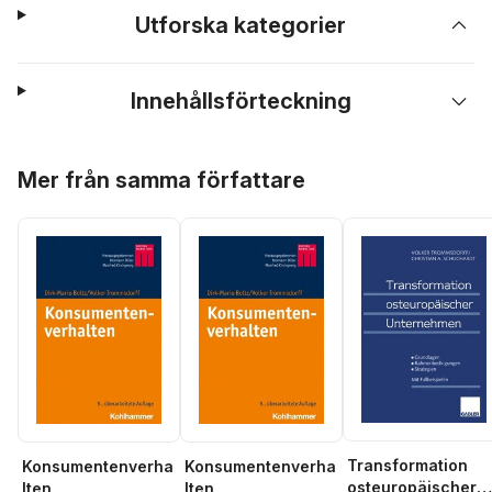
Utforska kategorier
Innehållsförteckning
Hoppa över listan
Mer från samma författare
Transformation
Konsumentenverha
Konsumentenverha
osteuropäischer
lten
lten