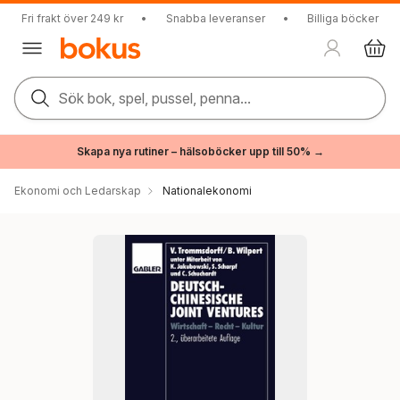
Fri frakt över 249 kr
•
Snabba leveranser
•
Billiga böcker
Sök bok, spel, pussel, penna...
Skapa nya rutiner – hälsoböcker upp till 50% →
Ekonomi och Ledarskap
Nationalekonomi