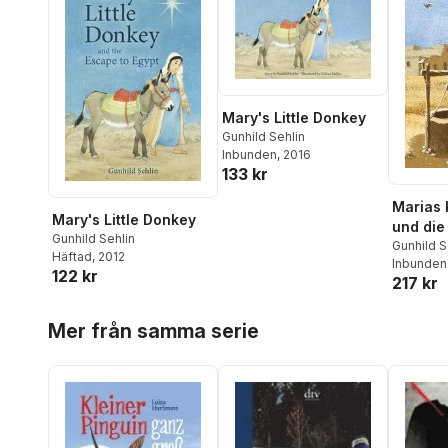
Mary's Little Donkey
Gunhild Sehlin
Inbunden
, 2016
133 kr
Marias 
Mary's Little Donkey
und die
Gunhild Sehlin
Ägypte
Gunhild S
Häftad
, 2012
Inbunden
122 kr
217 kr
Hoppa över listan
Mer från samma serie