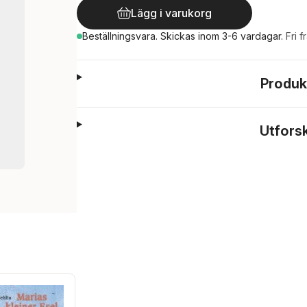
Lägg i varukorg
Beställningsvara.
Skickas
inom 3-6 vardagar
.
Fri f
Produk
Utfors