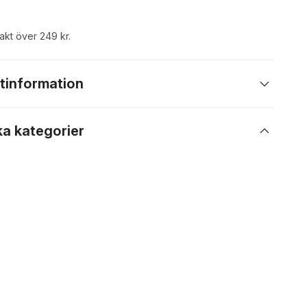
rakt över 249 kr.
tinformation
ka kategorier