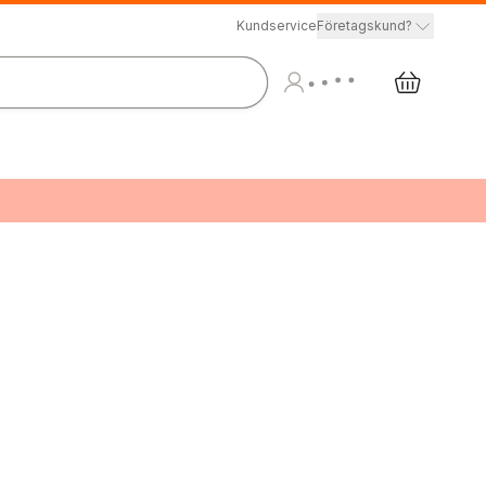
Kundservice
Företagskund?