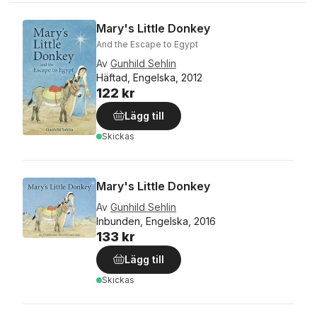
Mary's Little Donkey
And the Escape to Egypt
Av
Gunhild Sehlin
Häftad, Engelska, 2012
122 kr
Lägg till
Skickas
Mary's Little Donkey
Av
Gunhild Sehlin
Inbunden, Engelska, 2016
133 kr
Lägg till
Skickas