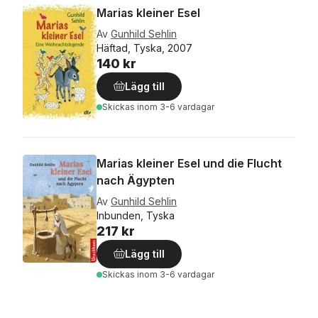
Marias kleiner Esel
Av
Gunhild Sehlin
Häftad, Tyska, 2007
140 kr
Lägg till
Skickas
inom 3-6 vardagar
Marias kleiner Esel und die Flucht
nach Ägypten
Av
Gunhild Sehlin
Inbunden, Tyska
217 kr
Lägg till
Skickas
inom 3-6 vardagar