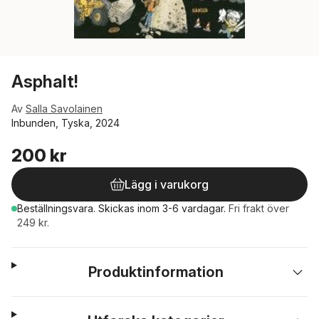
Asphalt!
Av
Salla Savolainen
Inbunden, Tyska, 2024
200 kr
Lägg i varukorg
Beställningsvara.
Skickas
inom 3-6 vardagar
.
Fri frakt över
249 kr.
Produktinformation