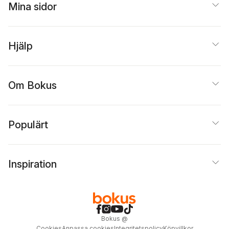
Mina sidor
Hjälp
Om Bokus
Populärt
Inspiration
Bokus
@
Cookies
Anpassa cookies
Integritetspolicy
Köpvillkor