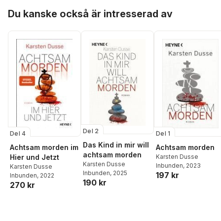
Hoppa över listan
Du kanske också är intresserad av
Del 2
Del 4
Del 1
Das Kind in mir will
Achtsam morden im
Achtsam morden
achtsam morden
Hier und Jetzt
Karsten Dusse
Karsten Dusse
Inbunden
, 2023
Karsten Dusse
Inbunden
, 2025
197 kr
Inbunden
, 2022
190 kr
270 kr