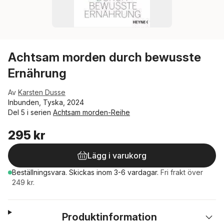
Achtsam morden durch bewusste
Ernährung
Av
Karsten Dusse
Inbunden, Tyska, 2024
Del 5 i serien
Achtsam morden-Reihe
295 kr
Lägg i varukorg
Beställningsvara.
Skickas
inom 3-6 vardagar
.
Fri frakt över
249 kr.
Produktinformation