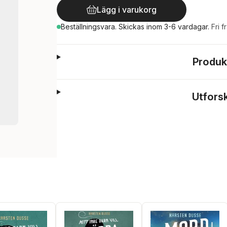
Lägg i varukorg
Beställningsvara.
Skickas
inom 3-6 vardagar
.
Fri f
Produk
Utfors