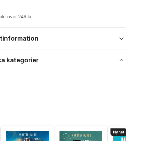
rakt över 249 kr.
tinformation
ka kategorier
Nyhet