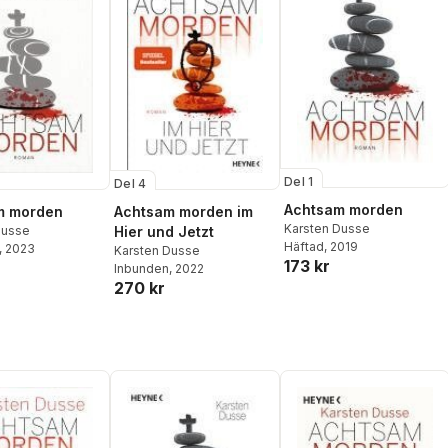
Del 1
Del 4
Achtsam morden
m morden
Achtsam morden im
Karsten Dusse
Dusse
Hier und Jetzt
Häftad
, 2019
, 2023
Karsten Dusse
173 kr
Inbunden
, 2022
270 kr