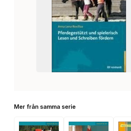
Hoppa över listan
Mer från samma serie