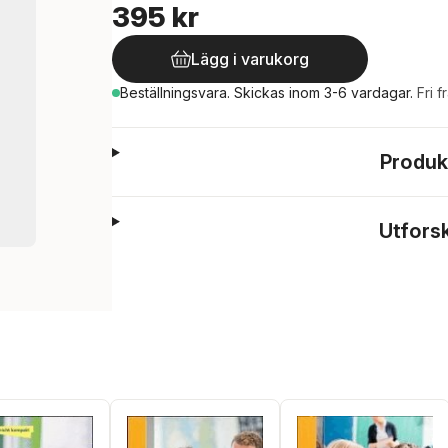
395 kr
Lägg i varukorg
Beställningsvara.
Skickas
inom 3-6 vardagar
.
Fri f
Produk
Utfors