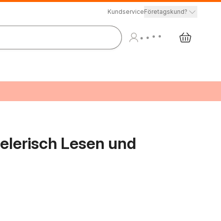
Kundservice
Företagskund?
ielerisch Lesen und