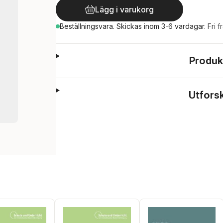
Lägg i varukorg
Beställningsvara.
Skickas
inom 3-6 vardagar
.
Fri f
Produk
Utfors