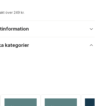
rakt över 249 kr.
tinformation
ka kategorier