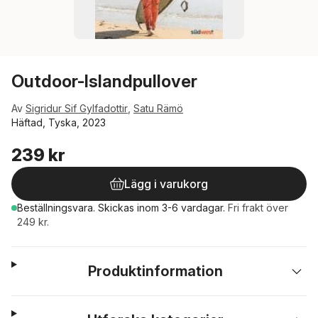
Outdoor-Islandpullover
Av
Sigridur Sif Gylfadottir
,
Satu Rämö
Häftad, Tyska, 2023
239 kr
Lägg i varukorg
Beställningsvara.
Skickas
inom 3-6 vardagar
.
Fri frakt över
249 kr.
Produktinformation