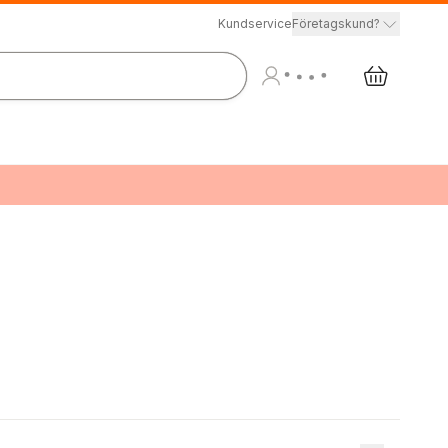
Kundservice
Företagskund?