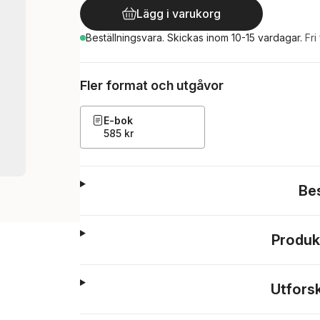
Lägg i varukorg
Beställningsvara.
Skickas
inom 10-15 vardagar
.
Fri
Fler format och utgåvor
E-bok
585 kr
Be
Produk
Utfors