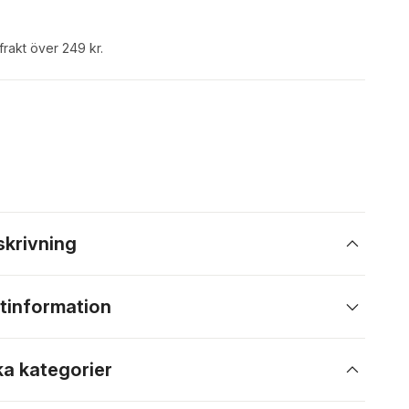
 frakt över 249 kr.
skrivning
tinformation
ka kategorier