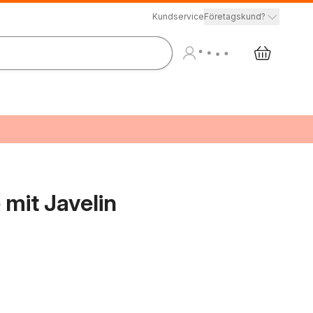
Kundservice
Företagskund?
mit Javelin