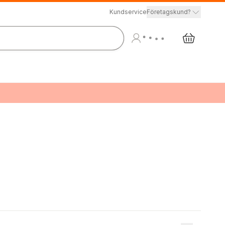
Kundservice
Företagskund?