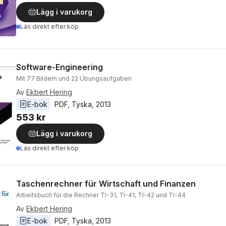
Lägg i varukorg
Läs direkt efter köp
Software-Engineering
Mit 77 Bildern und 22 Übungsaufgaben
Av
Ekbert Hering
E-bok
PDF
, 
Tyska
, 
2013
553 kr
Lägg i varukorg
Läs direkt efter köp
Taschenrechner für Wirtschaft und Finanzen
Arbeitsbuch für die Rechner TI-31, TI-41, TI-42 und TI-44
Av
Ekbert Hering
E-bok
PDF
, 
Tyska
, 
2013