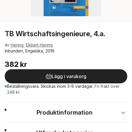
TB Wirtschaftsingenieure, 4.a.
Av
Hering
,
Ekbert Hering
Inbunden, Engelska, 2016
382 kr
Lägg i varukorg
Beställningsvara.
Skickas
inom 3-6 vardagar
.
Fri frakt över
249 kr.
Produktinformation